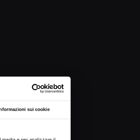
N
Informazioni sui cookie
Y
l media e per analizzare il