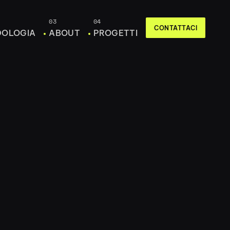
03
04
CONTATTACI
DOLOGIA
ABOUT
PROGETTI