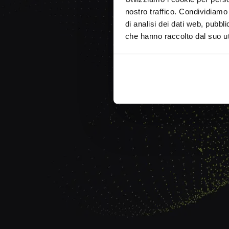
nostro traffico. Condividiamo 
di analisi dei dati web, pubbl
che hanno raccolto dal suo uti