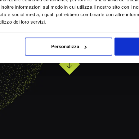
inoltre informazioni sul modo in cui utilizza il nostro sito con i 
icità e social media, i quali potrebbero combinarle con altre inform
Specializzati nello sviluppo di
lizzo dei loro servizi.
piattaforme digitali evolute.
Personalizza