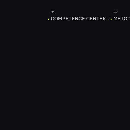
01
02
COMPETENCE CENTER
METO