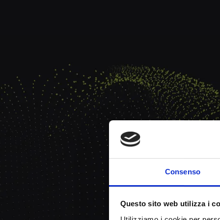
Consenso
Questo sito web utilizza i c
Utilizziamo i cookie per perso