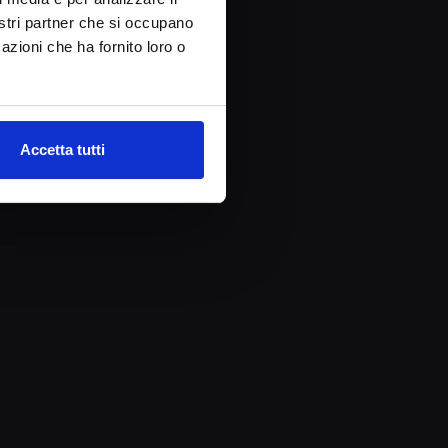
nostri partner che si occupano
azioni che ha fornito loro o
Accetta tutti